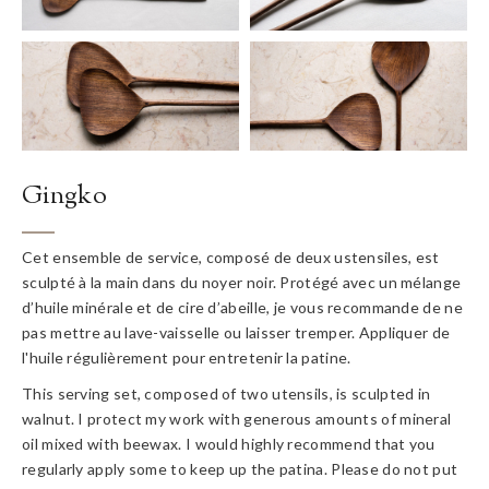
Gingko
Cet ensemble de service, composé de deux ustensiles, est
sculpté à la main dans du noyer noir. Protégé avec un mélange
d’huile minérale et de cire d’abeille, je vous recommande de ne
pas mettre au lave-vaisselle ou laisser tremper. Appliquer de
l'huile régulièrement pour entretenir la patine.
This serving set, composed of two utensils, is sculpted in
walnut. I protect my work with generous amounts of mineral
oil mixed with beewax. I would highly recommend that you
regularly apply some to keep up the patina. Please do not put