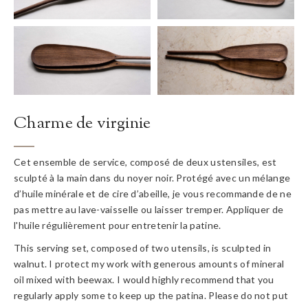
Charme de virginie
Cet ensemble de service, composé de deux ustensiles, est
sculpté à la main dans du noyer noir. Protégé avec un mélange
d’huile minérale et de cire d’abeille, je vous recommande de ne
pas mettre au lave-vaisselle ou laisser tremper. Appliquer de
l'huile régulièrement pour entretenir la patine.
This serving set, composed of two utensils, is sculpted in
walnut. I protect my work with generous amounts of mineral
oil mixed with beewax. I would highly recommend that you
regularly apply some to keep up the patina. Please do not put