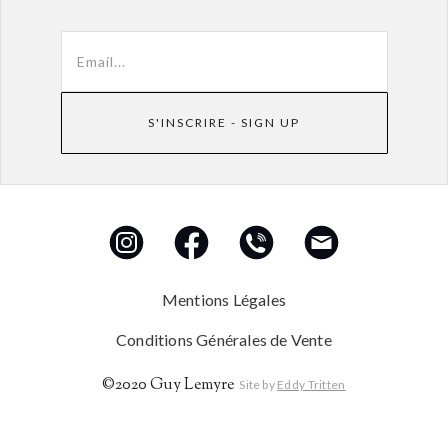
Mentions Légales
Conditions Générales de Vente
©2020 Guy Lemyre
Site by
Eddy Tritten