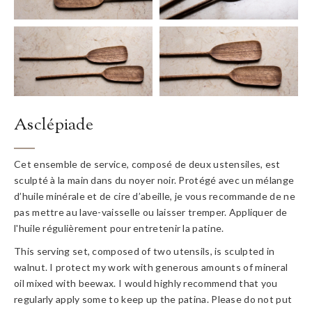
Asclépiade
Cet ensemble de service, composé de deux ustensiles, est
sculpté à la main dans du noyer noir. Protégé avec un mélange
d’huile minérale et de cire d’abeille, je vous recommande de ne
pas mettre au lave-vaisselle ou laisser tremper. Appliquer de
l'huile régulièrement pour entretenir la patine.
This serving set, composed of two utensils, is sculpted in
walnut. I protect my work with generous amounts of mineral
oil mixed with beewax. I would highly recommend that you
regularly apply some to keep up the patina. Please do not put